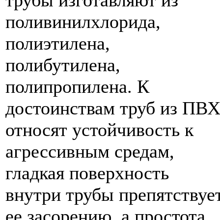
трубы изготавляют из
поливинилхлорида,
полиэтилена,
полибутилена,
полипропилена. К
достоинствам труб из ПВ
относят устойчивость к
агрессивным средам,
гладкая поверхность
внутри трубы препятствуе
ее засорению, а простота