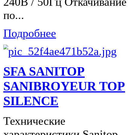
240В / 50Гц Откачивание
по...
Подробнее
SFA SANITOP
SANIBROYEUR TOP
SILENCE
Технические
характеристики Sanitop