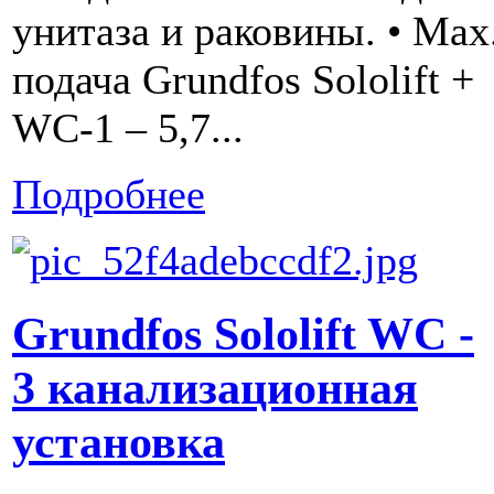
унитаза и раковины. • Мах
подача Grundfos Sololift +
WC-1 – 5,7...
Подробнее
Grundfos Sololift WC -
3 канализационная
установка