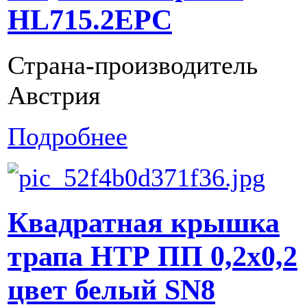
HL715.2EPC
Страна-производитель
Австрия
Подробнее
Квадратная крышка
трапа НТР ПП 0,2х0,2
цвет белый SN8