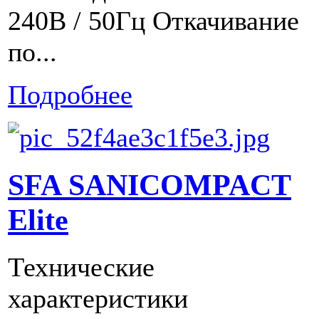
240В / 50Гц Откачивание
по...
Подробнее
SFA SANICOMPACT
Elite
Технические
характеристики