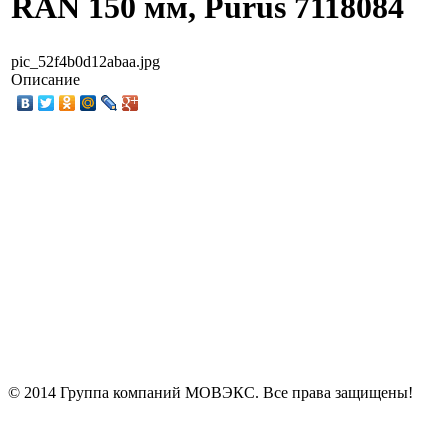
RAN 150 мм, Purus 7118084
pic_52f4b0d12abaa.jpg
Описание
© 2014 Группа компаний МОВЭКС. Все права защищены!