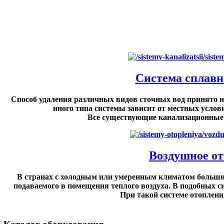
Система сплавн
Способ удаления различных видов сточных вод принято н
иного типа системы зависит от местных услов
Все существующие канализационные с
Воздушное от
В странах с холодным или умеренным климатом большин
подаваемого в помещения теплого воздуха. В подобных 
При такой системе отопления