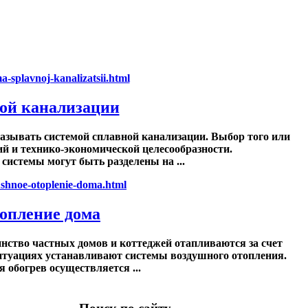
ой канализации
азывать системой сплавной канализации. Выбор того или
ий и технико-экономической целесообразности.
истемы могут быть разделены на ...
опление дома
ство частных домов и коттеджей отапливаются за счет
ситуациях устанавливают системы воздушного отопления.
 обогрев осуществляется ...