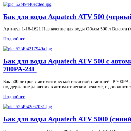
Бак для воды Aquatech ATV 500 (черны
Артикул 1-16-1621 Назначение для воды Объем 500 л Высота (
Подробнее
Бак для воды Aquatech ATV 500 с авто
700PA-24L
Бак 500 литров с автоматической насосной станцией JP 700PA
поддержание давления в автоматическом режиме, с дополните
Подробнее
Бак для воды Aquatech ATV 5000 (синий