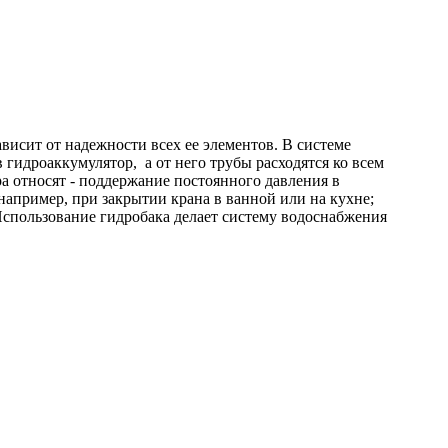
висит от надежности всех ее элементов. В системе
гидроаккумулятор, а от него трубы расходятся ко всем
а относят - поддержание постоянного давления в
например, при закрытии крана в ванной или на кухне;
 Использование гидробака делает систему водоснабжения