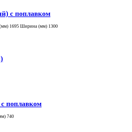
ый) с поплавком
 (мм) 1695 Ширина (мм) 1300
)
 с поплавком
мм) 740