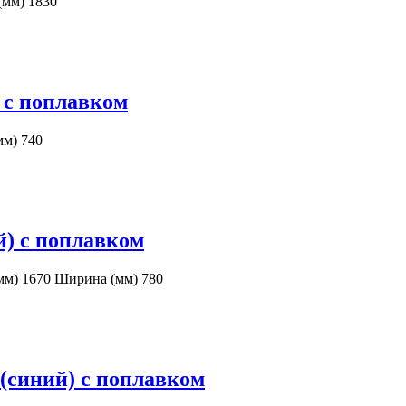
(мм) 1830
 с поплавком
мм) 740
й) с поплавком
мм) 1670 Ширина (мм) 780
 (синий) с поплавком