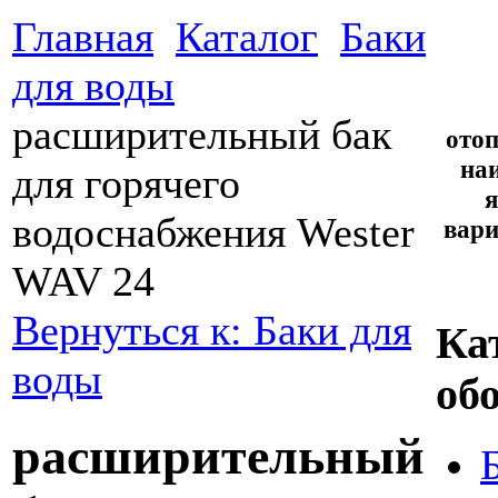
Главная
Каталог
Баки
для воды
расширительный бак
ото
наи
для горячего
я
водоснабжения Wester
вари
WAV 24
Вернуться к: Баки для
Ка
воды
об
расширительный