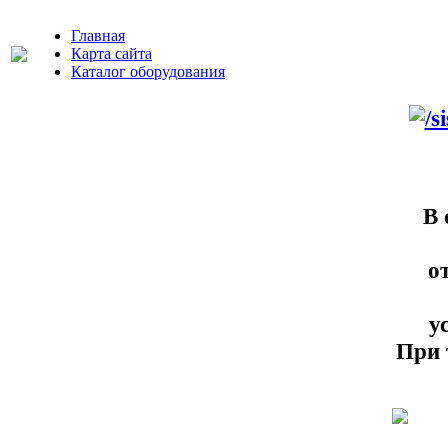
Главная
Карта сайта
Каталог оборудования
В 
о
у
При 