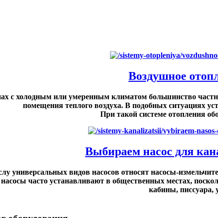
Воздушное отоп
нах с холодным или умеренным климатом большинство частны
помещения теплого воздуха. В подобных ситуациях у
При такой системе отопления обо
Выбираем насос для кана
слу универсальных видов насосов относят насосы-измельчит
 насосы часто устанавливают в общественных местах, поскол
кабины, писсуара, ун