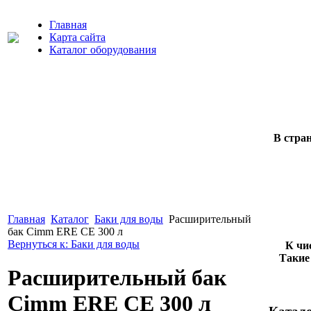
Главная
Карта сайта
Каталог оборудования
В стра
Главная
Каталог
Баки для воды
Расширительный
бак Cimm ERE CE 300 л
Вернуться к: Баки для воды
К чи
Такие
Расширительный бак
Cimm ERE CE 300 л