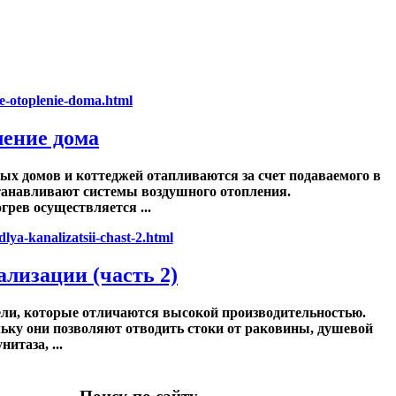
ление дома
х домов и коттеджей отапливаются за счет подаваемого в
станавливают системы воздушного отопления.
грев осуществляется ...
лизации (часть 2)
ели, которые отличаются высокой производительностью.
ьку они позволяют отводить стоки от раковины, душевой
итаза, ...