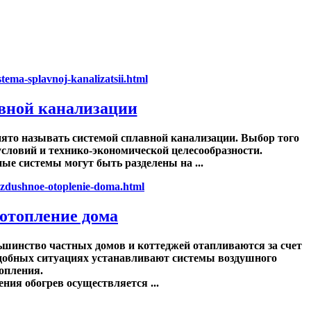
вной канализации
ято называть системой сплавной канализации. Выбор того
условий и технико-экономической целесообразности.
е системы могут быть разделены на ...
отопление дома
шинство частных домов и коттеджей отапливаются за счет
одобных ситуациях устанавливают системы воздушного
опления.
ния обогрев осуществляется ...