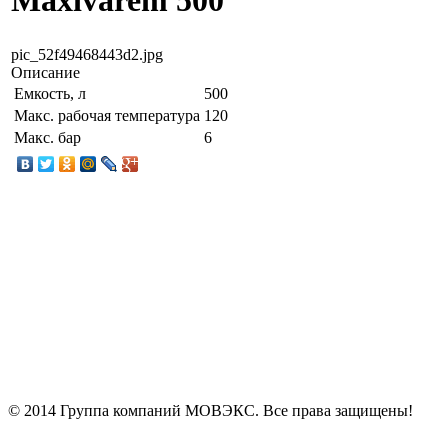
Maxivarem 500
pic_52f49468443d2.jpg
Описание
Емкость, л
500
Макс. рабочая температура
120
Макс. бар
6
© 2014 Группа компаний МОВЭКС. Все права защищены!