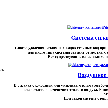
Система спла
Способ удаления различных видов сточных вод прин
или иного типа системы зависит от местных 
Все существующие канализационны
темы
Воздушное 
В странах с холодным или умеренным климатом боль
подаваемого в помещения теплого воздуха. В п
от
При такой системе отопле