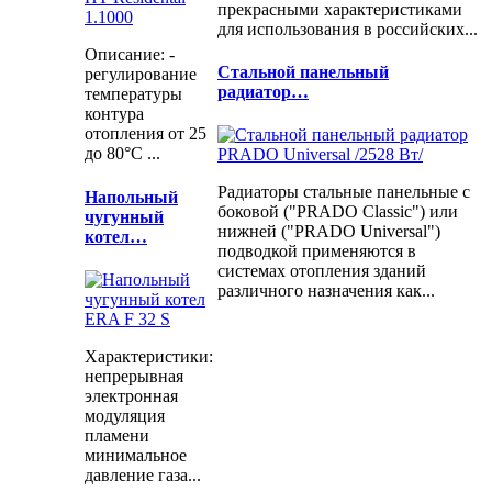
прекрасными характеристиками
для использования в российских...
Описание: -
Cтальной панельный
регулирование
радиатор…
температуры
контура
отопления от 25
до 80°С ...
Радиаторы стальные панельные с
Напольный
боковой ("PRADO Classic") или
чугунный
нижней ("PRADO Universal")
котел…
подводкой применяются в
системах отопления зданий
различного назначения как...
Характеристики:
непрерывная
электронная
модуляция
пламени
минимальное
давление газа...