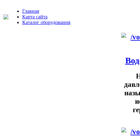
Главная
Карта сайта
Каталог оборудования
Вод
Н
давл
назы
и
ге