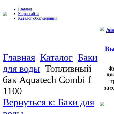
Главная
Карта сайта
Каталог оборудования
Вы
Главная
Каталог
Баки
для воды
Топливный
ф
до
бак Aquatech Combi f
т
зас
1100
Вернуться к: Баки для
воды