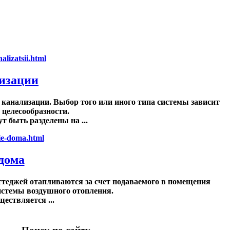
изации
канализации. Выбор того или иного типа системы зависит
 целесообразности.
 быть разделены на ...
дома
теджей отапливаются за счет подаваемого в помещения
истемы воздушного отопления.
ествляется ...