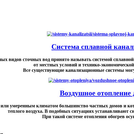
Система сплавной канал
ных видов сточных вод принято называть системой сплавной 
от местных условий и технико-экономической
Все существующие канализационные системы могут
Воздушное отопление 
 или умеренным климатом большинство частных домов и кот
теплого воздуха. В подобных ситуациях устанавливают с
При такой системе отопления обогрев осущ