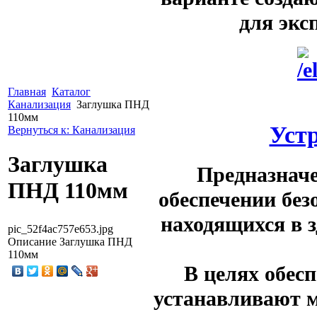
для экс
Главная
Каталог
Канализация
Заглушка ПНД
110мм
Уст
Вернуться к: Канализация
Заглушка
Предназначе
ПНД 110мм
обеспечении без
находящихся в з
pic_52f4ac757e653.jpg
Описание
Заглушка ПНД
110мм
В целях обесп
устанавливают 