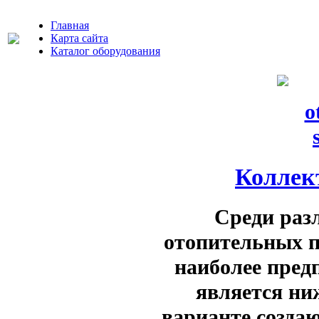
Главная
Карта сайта
Каталог оборудования
Коллек
Среди раз
отопительных п
наиболее пред
является ни
варианте созда