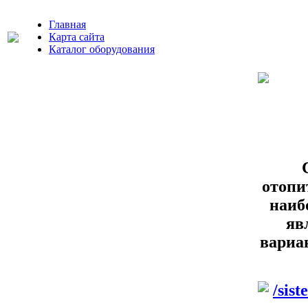
Главная
Карта сайта
Каталог оборудования
отопи
наиб
яв
вариа