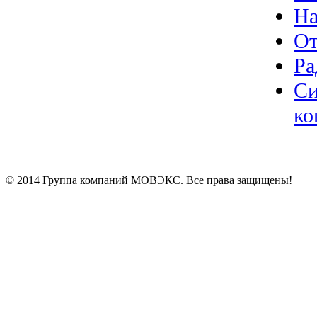
На
От
Ра
Си
ко
© 2014 Группа компаний МОВЭКС. Все права защищены!