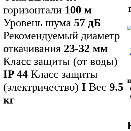
горизонтали
100 м
Уровень шума
57 дБ
Рекомендуемый диаметр
откачивания
23-32 мм
Класс защиты (от воды)
IP 44
Класс защиты
п
(электричество)
I
Вес
9.5
кг