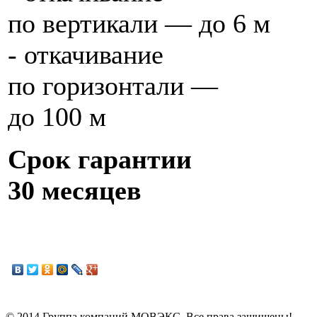
по вертикали — до 6 м
- откачивание
по горизонтали —
до 100 м
Срок гарантии
30 месяцев
© 2014 Группа компаний МОВЭКС. Все права защищены!