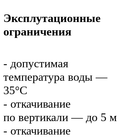
Эксплутационные
ограничения
- допустимая
температура воды —
35°С
- откачивание
по вертикали — до 5 м
- откачивание