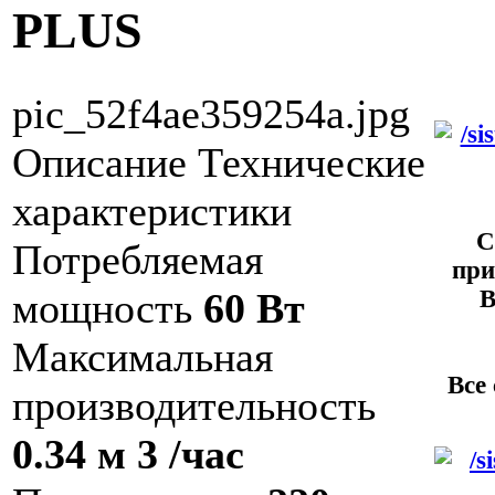
PLUS
pic_52f4ae359254a.jpg
Описание
Технические
характеристики
С
Потребляемая
при
В
мощность
60 Вт
Максимальная
Все
производительность
0.34 м 3 /час