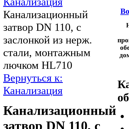
Канализация
Во
Канализационный
затвор DN 110, с
заслонкой из нерж.
про
об
стали, монтажным
до
лючком HL710
Вернуться к:
К
Канализация
о
Канализационный
затвор DN 110, с