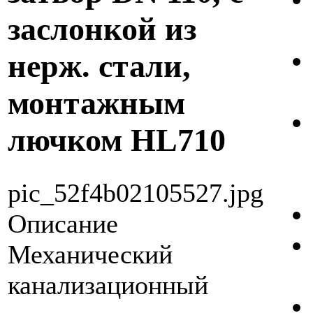
заслонкой из
нерж. стали,
монтажным
лючком HL710
pic_52f4b02105527.jpg
Описание
Механический
канализационный