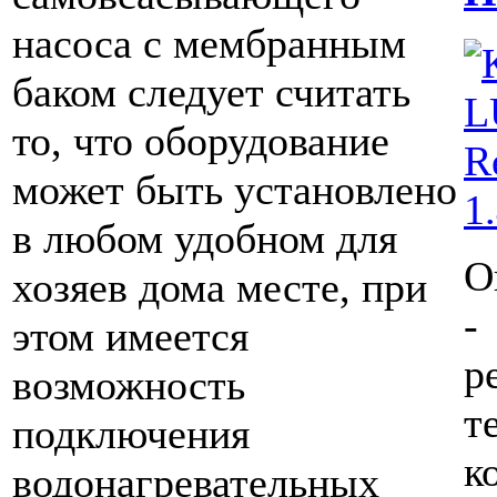
насоса с мембранным
баком следует считать
то, что оборудование
может быть установлено
в любом удобном для
О
хозяев дома месте, при
-
этом имеется
р
возможность
т
подключения
к
водонагревательных