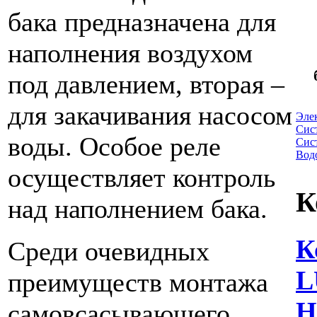
бака предназначена для
наполнения воздухом
под давлением, вторая –
для закачивания насосом
Эле
Сис
воды. Особое реле
Сис
Вод
осуществляет контроль
К
над наполнением бака.
К
Среди очевидных
L
преимуществ монтажа
самовсасывающего