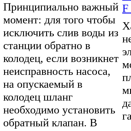
Принципиально важный
момент: для того чтобы
Х
исключить слив воды из
н
станции обратно в
э
колодец, если возникнет
м
неисправность насоса,
п
на опускаемый в
м
колодец шланг
д
необходимо установить
га
обратный клапан. В