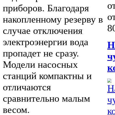
о
приборов. Благодаря
о
накопленному резерву в
80
случае отключения
электроэнергии вода
Н
пропадет не сразу.
ч
Модели насосных
к
станций компактны и
отличаются
сравнительно малым
весом.