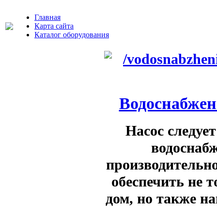
Главная
Карта сайта
Каталог оборудования
Водоснабжени
Насос следуе
водоснабж
производительно
обеспечить не т
дом, но также на