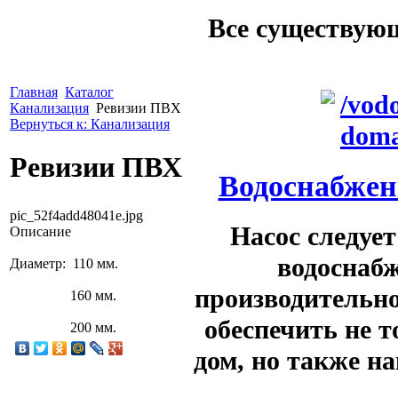
Все существую
Главная
Каталог
Канализация
Ревизии ПВХ
Вернуться к: Канализация
Ревизии ПВХ
Водоснабжени
pic_52f4add48041e.jpg
Насос следуе
Описание
водоснабж
Диаметр: 110 мм.
производительно
160 мм.
обеспечить не т
200 мм.
дом, но также на