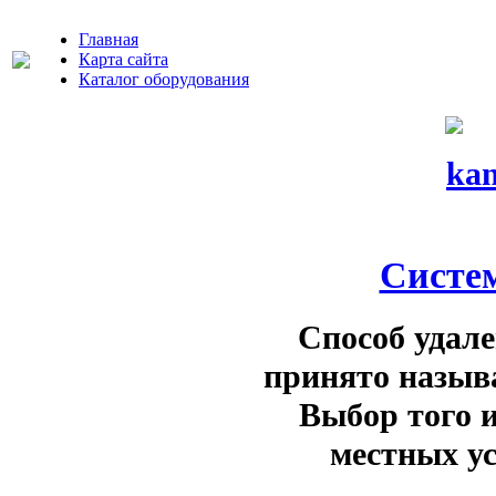
Главная
Карта сайта
Каталог оборудования
Систе
Способ удал
принято назыв
Выбор того и
местных у