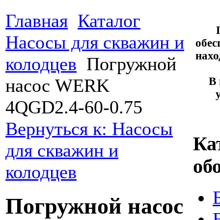
Главная
Каталог
Насосы для скважин и
обес
нахо
колодцев
Погружной
В 
насос WERK
4QGD2.4-60-0.75
Вернуться к: Насосы
Ка
для скважин и
об
колодцев
Погружной насос