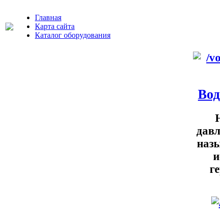
Главная
Карта сайта
Каталог оборудования
Вод
давл
назы
и
г