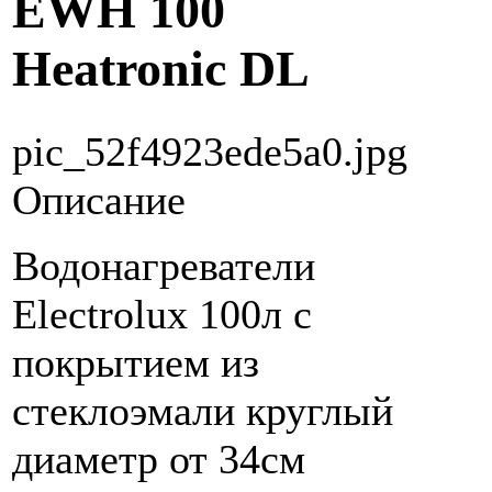
EWH 100
Heatronic DL
pic_52f4923ede5a0.jpg
Описание
Водонагреватели
Electrolux 100л с
покрытием из
стеклоэмали круглый
диаметр от 34см