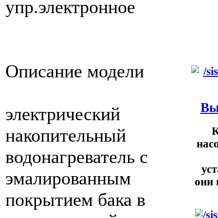
упр.электронное
Описание модели
Вы
электрический
К
накопительный
нас
водонагреватель с
ус
эмалированным
они 
покрытием бака в