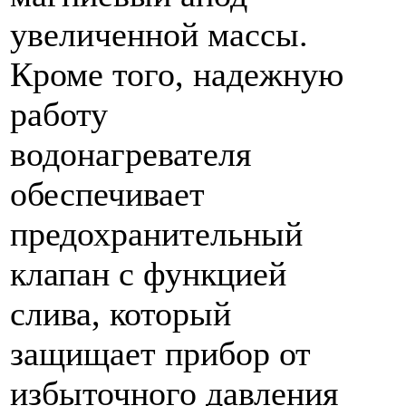
увеличенной массы.
Кроме того, надежную
работу
водонагревателя
обеспечивает
предохранительный
клапан с функцией
слива, который
защищает прибор от
избыточного давления