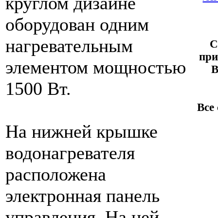
круглом дизайне
оборудован одним
нагревательным
С
при
элементом мощностью
В
1500 Вт.
Все
На нижней крышке
водонагревателя
расположена
электронная панель
управления. На ней