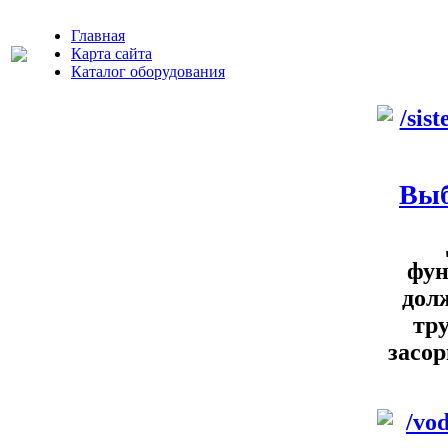
Главная
Карта сайта
Каталог оборудования
Выб
фун
дол
тру
засор