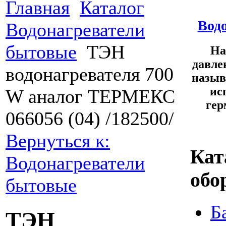
Главная
Каталог
Водо
Водонагреватели
бытовые
ТЭН
На
давле
водонагревателя 700
назыв
ис
W аналог ТЕРМЕКС
гер
066056 (04) /182500/
Вернуться к:
Кат
Водонагреватели
обо
бытовые
Б
ТЭН