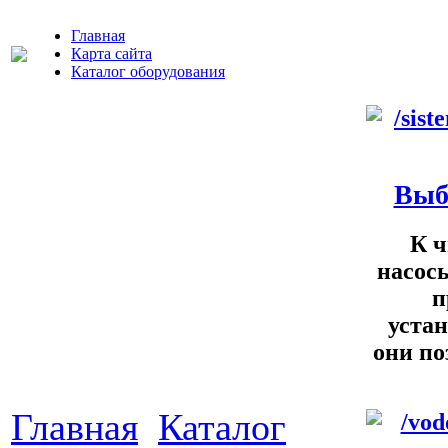
Главная
Карта сайта
Каталог оборудования
Выб
К ч
насос
п
уста
они по
Главная
Каталог