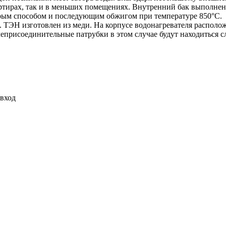
ртирах, так и в меньших помещениях. Внутренний бак выполнен
крым способом и последующим обжигом при температуре 850°С.
 ТЭН изготовлен из меди. На корпусе водонагревателя располо
присоединительные патрубки в этом случае будут находиться сл
 вход