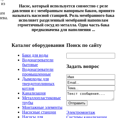
 из
Насос, который используется совместно с реле
давления и с мембранным напорным баком, принято
жен
называть насосной станцией. Роль мембранного бака
ева.
исполняет разделенный мембраной напополам
герметичный сосуд из металла. Одна часть бака
предназначена для наполнения ...
Каталог оборудования
Поиск по сайту
Баки для воды
Водонагреватели
бытовые
Задать вопрос
Водонагреватели
промышленные
Дымоходы для
твердотопливных
котлов
Канализация
Металлопластиковые
трубы
Монтажные элементы
Насосные станции
Электромонтаж
Насосы для
Системы канализации