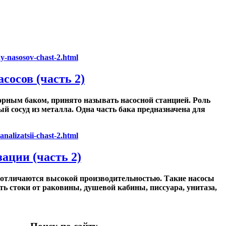
сосов (часть 2)
орным баком, принято называть насосной станцией. Роль
 сосуд из металла. Одна часть бака предназначена для
ации (часть 2)
 отличаются высокой производительностью. Такие насосы
ь стоки от раковины, душевой кабины, писсуара, унитаза,