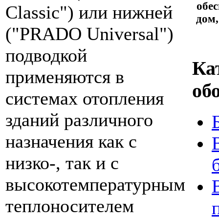
обес
Classic") или нижней
дом,
("PRADO Universal")
подводкой
Ка
применяются в
об
системах отопления
зданий различного
назначения как с
низко-, так и с
высокотемпературным
теплоносителем