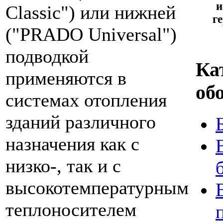
и
Classic") или нижней
г
("PRADO Universal")
подводкой
Ка
применяются в
об
системах отопления
зданий различного
назначения как с
низко-, так и с
высокотемпературным
теплоносителем