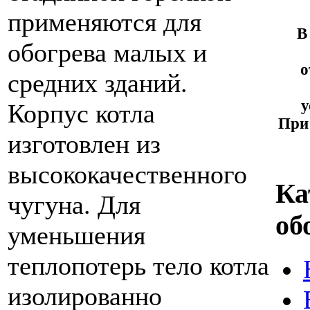
применяются для
В
обогрева малых и
о
средних зданий.
у
Корпус котла
При 
изготовлен из
высококачественного
Ка
чугуна. Для
об
уменьшения
теплопотерь тело котла
изолированно