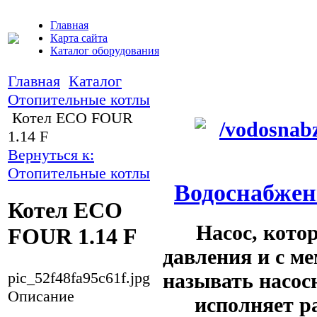
Главная
Карта сайта
Каталог оборудования
Главная
Каталог
Отопительные котлы
Котел ECO FOUR
1.14 F
Вернуться к:
Отопительные котлы
Водоснабжени
Котел ECO
Насос, кото
FOUR 1.14 F
давления и с м
называть насос
pic_52f48fa95c61f.jpg
Описание
исполняет р