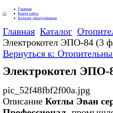
Главная
Карта сайта
Каталог оборудования
Главная
Каталог
Отопите
Электрокотел ЭПО-84 (3 ф
Вернуться к: Отопительны
Электрокотел ЭПО-84
pic_52f48fbf2f00a.jpg
Описание
Котлы Эван се
Профессионал
- промышле