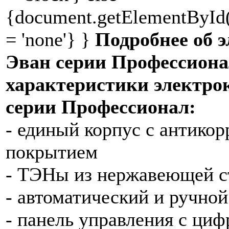
{document.getElementById(d
= 'none'} }
Подробнее об 
Эван серии Профессион
характеристики электро
серии Профессионал:
- единый корпус с антико
покрытием
- ТЭНы из нержавеющей с
- автоматический и ручно
- панель управления с ци