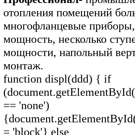
отопления помещений бол
многофланцевые приборы,
мощность, несколько ступ
мощности, напольный вер
монтаж.
function displ(ddd) { if
(document.getElementById(d
== 'none')
{document.getElementById(d
= 'block'} else