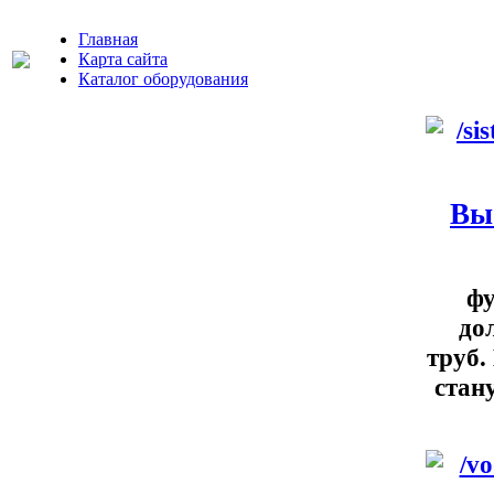
Главная
Карта сайта
Каталог оборудования
Вы
фу
до
труб.
стан