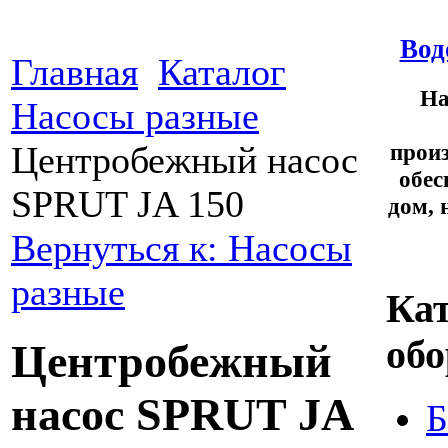
Вод
Главная
Каталог
На
Насосы разные
произ
Центробежный насос
обес
SPRUT JA 150
дом, 
Вернуться к: Насосы
разные
Ка
обо
Центробежный
насос SPRUT JA
Б