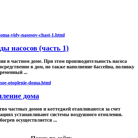
ды насосов (часть 1)
ия в частном доме. При этом производительность насоса
осредственно в дом, но также наполнение бассейна, поливку
временный ...
пление дома
во частных домов и коттеджей отапливаются за счет
уациях устанавливают системы воздушного отопления.
богрев осуществляется ...