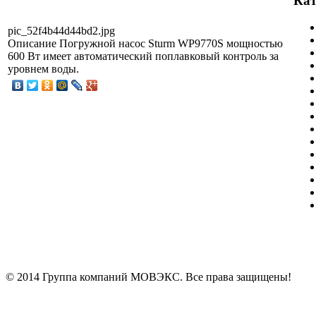
Кат
pic_52f4b44d44bd2.jpg
Описание
Погружной насос Sturm WP9770S мощностью
600 Вт имеет автоматический поплавковый контроль за
уровнем воды.
© 2014 Группа компаний МОВЭКС. Все права защищены!