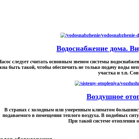
Водоснабжение дома. Ви
Насос следует считать основным звеном системы водоснабжен
жна быть такой, чтобы обеспечить не только подачу воды неп
участка и т.п. Со
Воздушное ото
В странах с холодным или умеренным климатом большинст
подаваемого в помещения теплого воздуха. В подобных сит
При такой системе отопления о