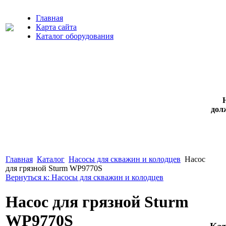
Главная
Карта сайта
Каталог оборудования
дол
Главная
Каталог
Насосы для скважин и колодцев
Насос
для грязной Sturm WP9770S
Вернуться к: Насосы для скважин и колодцев
Насос для грязной Sturm
WP9770S