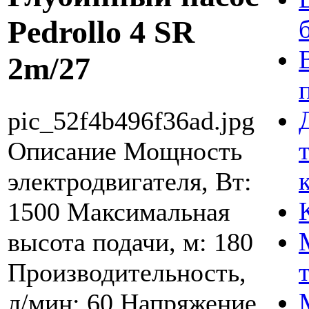
Pedrollo 4 SR
2m/27
pic_52f4b496f36ad.jpg
Описание
Мощность
электродвигателя, Вт:
1500 Максимальная
высота подачи, м: 180
Производительность,
л/мин: 60 Напряжение,