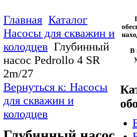
Главная
Каталог
обес
Насосы для скважин и
нахо
колодцев
Глубинный
В 
насос Pedrollo 4 SR
2m/27
Вернуться к: Насосы
Ка
для скважин и
об
колодцев
Глубинный насос