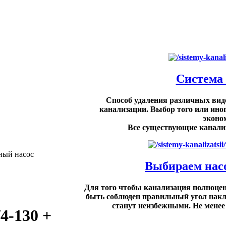
Система
Способ удаления различных вид
канализации. Выбор того или иног
эконо
Все существующие канализ
ный насос
Выбираем насо
Для того чтобы канализация полноцен
быть соблюден правильный угол накло
станут неизбежными. Не менее 
4-130 +