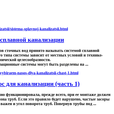
 сплавной канализации
ов сточных вод принято называть системой сплавной
о типа системы зависит от местных условий и технико-
мической целесообразности.
ационные системы могут быть разделены на ...
с для канализации (часть 1)
но функционировала, прежде всего, при ее монтаже должен
на труб. Если это правило будет нарушено, частые засоры
важен и угол поворота труб. Повернув трубы под ...