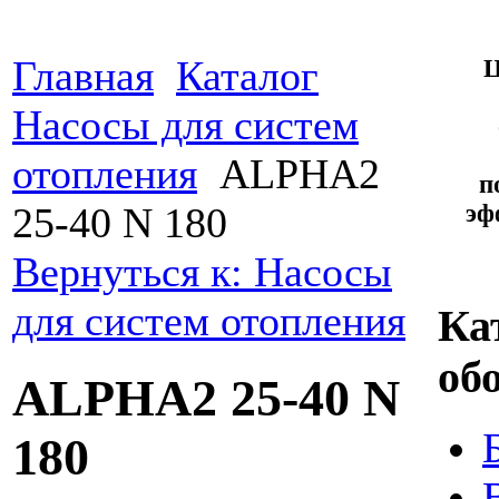
Главная
Каталог
Ц
Насосы для систем
отопления
ALPHA2
п
эф
25-40 N 180
Вернуться к: Насосы
для систем отопления
Ка
об
ALPHA2 25-40 N
180