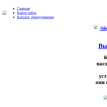
Главная
Карта сайта
Каталог оборудования
Вы
К
нас
ус
они 