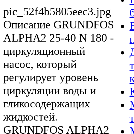
pic_52f4b5805eec3.jpg
Описание
GRUNDFOS
ALPHA2 25-40 N 180 -
циркуляционный
насос, который
регулирует уровень
циркуляции воды и
гликосодержащих
жидкостей.
GRUNDFOS ALPHA2