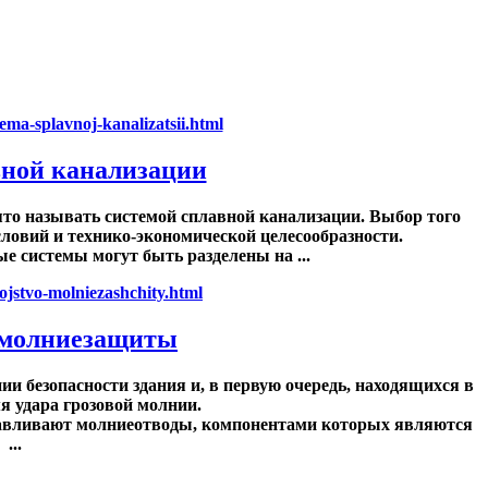
вной канализации
то называть системой сплавной канализации. Выбор того
словий и технико-экономической целесообразности.
 системы могут быть разделены на ...
 молниезащиты
ии безопасности здания и, в первую очередь, находящихся в
я удара грозовой молнии.
анавливают молниеотводы, компонентами которых являются
...