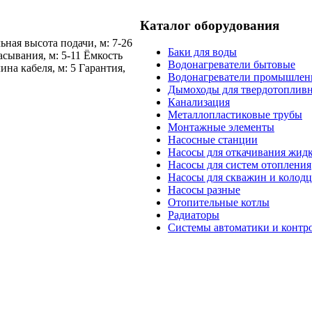
Каталог оборудования
ная высота подачи, м: 7-26
Баки для воды
сывания, м: 5-11 Ёмкость
Водонагреватели бытовые
ина кабеля, м: 5 Гарантия,
Водонагреватели промышле
Дымоходы для твердотопливн
Канализация
Металлопластиковые трубы
Монтажные элементы
Насосные станции
Насосы для откачивания жид
Насосы для систем отопления
Насосы для скважин и колодц
Насосы разные
Отопительные котлы
Радиаторы
Системы автоматики и контр