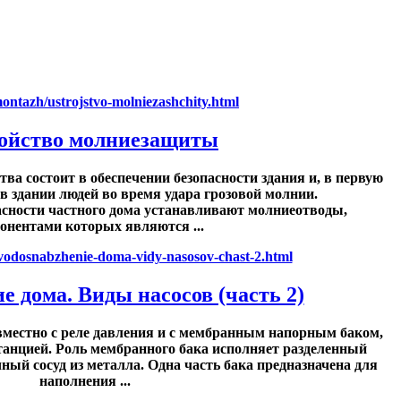
ойство молниезащиты
ва состоит в обеспечении безопасности здания и, в первую
в здании людей во время удара грозовой молнии.
асности частного дома устанавливают молниеотводы,
онентами которых являются ...
е дома. Виды насосов (часть 2)
вместно с реле давления и с мембранным напорным баком,
танцией. Роль мембранного бака исполняет разделенный
ый сосуд из металла. Одна часть бака предназначена для
наполнения ...