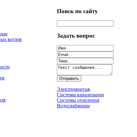
Поиск по сайту
нные
Задать вопрос
ых котлов
кости
ев
Электромонтаж
Системы канализации
оля
Системы отопления
Водоснабжение