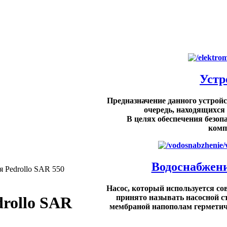
Устр
Предназначение данного устройст
очередь, находящихся 
В целях обеспечения безоп
комп
Водоснабжени
 Pedrollo SAR 550
Насос, который используется со
принято называть насосной с
rollo SAR
мембраной напополам герметичн