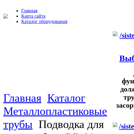
Главная
Карта сайта
Каталог оборудования
Выб
фун
дол
Главная
Каталог
тру
засор
Металлопластиковые
трубы
Подводка для