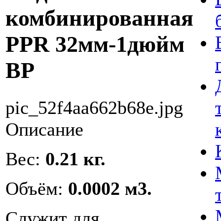
комбинированная
PPR 32мм-1дюйм
ВР
pic_52f4aa662b68e.jpg
Описание
Вес:
0.21 кг.
Объём:
0.0002 м3.
Cлужит для