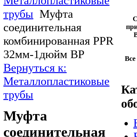
Металлопластиковые
трубы
Муфта
С
соединительная
при
комбинированная PPR
32мм-1дюйм ВР
Все
Вернуться к:
Металлопластиковые
Ка
трубы
об
Муфта
соединительная