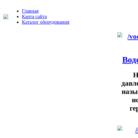
Главная
Карта сайта
Каталог оборудования
Вод
Н
давл
назы
и
ге