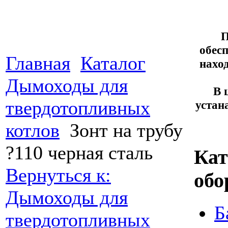
П
обесп
Главная
Каталог
нахо
Дымоходы для
В 
твердотопливных
устан
котлов
Зонт на трубу
?110 черная сталь
Кат
Вернуться к:
обо
Дымоходы для
Б
твердотопливных