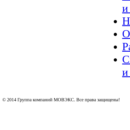
и
Н
О
Р
С
и
© 2014 Группа компаний МОВЭКС. Все права защищены!