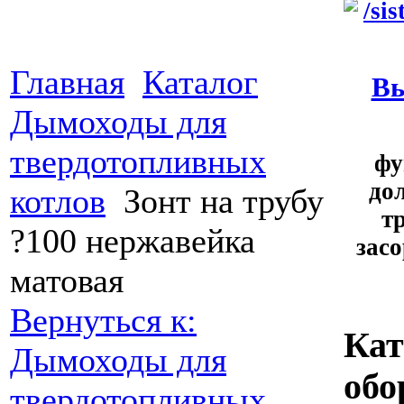
Главная
Каталог
Вы
Дымоходы для
твердотопливных
фу
до
котлов
Зонт на трубу
т
?100 нержавейка
зас
матовая
Вернуться к:
Кат
Дымоходы для
обо
твердотопливных