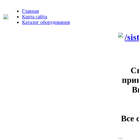
Главная
Карта сайта
Каталог оборудования
С
прин
В
Все 