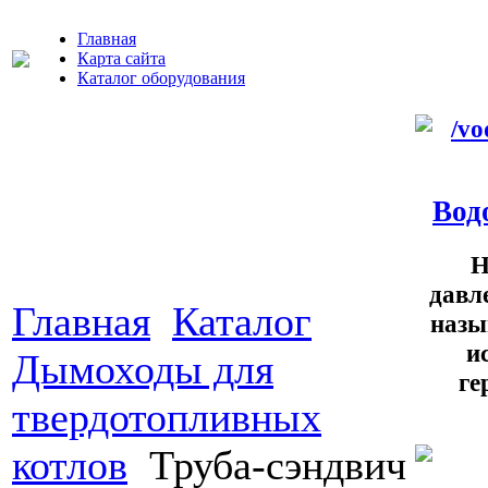
Главная
Карта сайта
Каталог оборудования
Вод
Н
давл
Главная
Каталог
назы
и
Дымоходы для
ге
твердотопливных
котлов
Труба-сэндвич