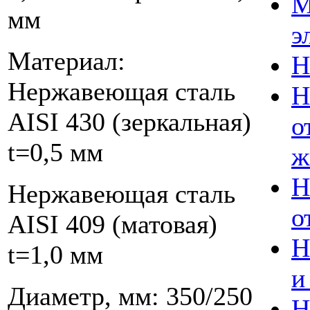
М
мм
э
Материал:
Н
Нержавеющая сталь
Н
AISI 430 (зеркальная)
о
t=0,5 мм
ж
Н
Нержавеющая сталь
о
AISI 409 (матовая)
Н
t=1,0 мм
и
Диаметр, мм: 350/250
Н