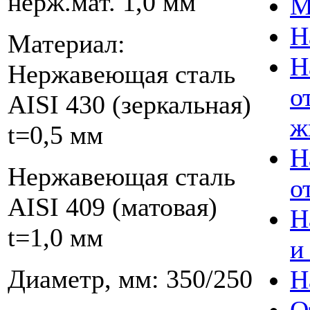
нерж.мат. 1,0 мм
М
Н
Материал:
Н
Нержавеющая сталь
о
AISI 430 (зеркальная)
ж
t=0,5 мм
Н
Нержавеющая сталь
о
AISI 409 (матовая)
Н
t=1,0 мм
и
Диаметр, мм: 350/250
Н