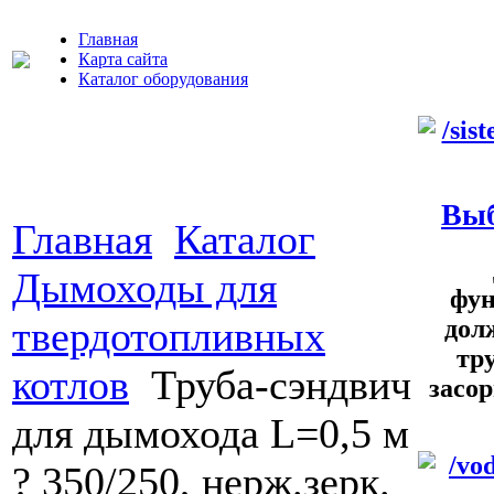
Главная
Карта сайта
Каталог оборудования
Выб
Главная
Каталог
Дымоходы для
фун
твердотопливных
дол
тр
котлов
Труба-сэндвич
засор
для дымохода L=0,5 м
? 350/250, нерж.зерк.