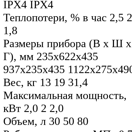
IPX4 IPX4
Теплопотери, % в час 2,5 2
1,8
Размеры прибора (В x Ш x
Г), мм 235x622x435
937х235х435 1122x275x49
Вес, кг 13 19 31,4
Максимальная мощность,
кВт 2,0 2 2,0
Объем, л 30 50 80