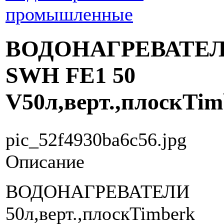
промышленные
ВОДОНАГРЕВАТЕ
SWH FE1 50
V50л,верт.,плоскTim
pic_52f4930ba6c56.jpg
Описание
ВОДОНАГРЕВАТЕЛИ
50л,верт.,плоскTimberk