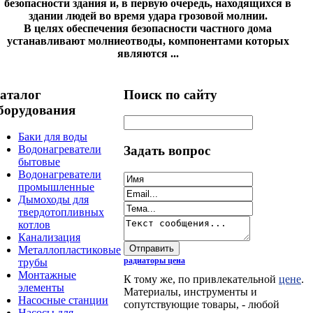
безопасности здания и, в первую очередь, находящихся в
здании людей во время удара грозовой молнии.
В целях обеспечения безопасности частного дома
устанавливают молниеотводы, компонентами которых
являются ...
аталог
Поиск по сайту
борудования
Баки для воды
Задать вопрос
Водонагреватели
бытовые
Водонагреватели
промышленные
Дымоходы для
твердотопливных
котлов
Канализация
Металлопластиковые
радиаторы цена
трубы
Монтажные
К тому же, по привлекательной
цене
.
элементы
Материалы, инструменты и
Насосные станции
сопутствующие товары, - любой
Насосы для