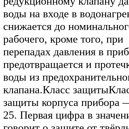
редукционному клапану да
воды на входе в водонагре
снижается до номинальног
рабочего, кроме того, при
перепадах давления в при
предотвращается и протеч
воды из предохранительно
клапана.Класс защитыКла
защиты корпуса прибора 
25. Первая цифра в значен
говорит о защите от твёрд