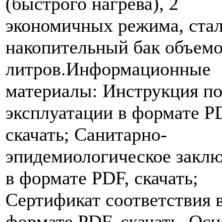
(быстрого нагрева), 2
экономичных режима, ста
накопительный бак объем
литров.Информационные
материалы: Инструкция п
эксплуатации в формате P
скачать; Санитарно-
эпидемиологическое закл
в формате PDF, скачать;
Сертификат соответствия 
формате PDF, скачать. Ос