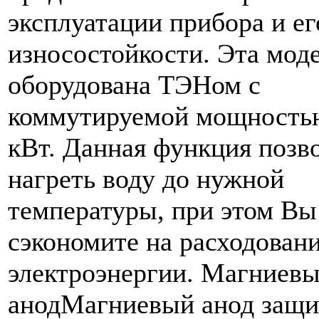
эксплуатации прибора и ег
износостойкости. Эта мод
оборудована ТЭНом с
коммутируемой мощностью
кВт. Данная функция позв
нагреть воду до нужной
температуры, при этом Вы
сэкономите на расходован
электроэнергии. Магниев
анодМагниевый анод защ