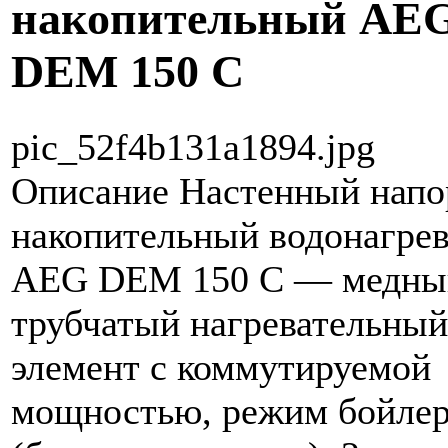
накопительный AE
DEM 150 C
pic_52f4b131a1894.jpg
Описание
Настенный нап
накопительный водонагрев
AEG DEM 150 C — медны
трубчатый нагревательный
элемент с коммутируемой
мощностью, режим бойле