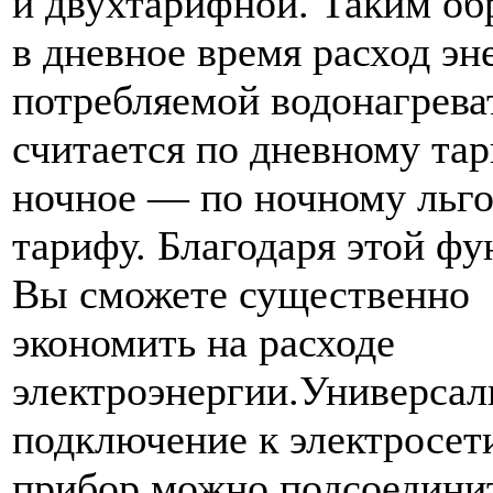
и двухтарифной. Таким об
в дневное время расход эн
потребляемой водонагрева
считается по дневному тар
ночное — по ночному льг
тарифу. Благодаря этой ф
Вы сможете существенно
экономить на расходе
электроэнергии.Универсал
подключение к электросет
прибор можно подсоедини