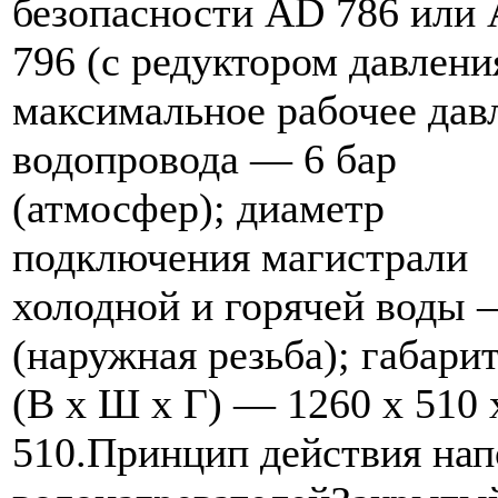
безопасности AD 786 или
796 (с редуктором давлени
максимальное рабочее дав
водопровода — 6 бар
(атмосфер); диаметр
подключения магистрали
холодной и горячей воды 
(наружная резьба); габари
(В х Ш х Г) — 1260 х 510 
510.Принцип действия на