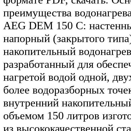
преимущества водонагрев
AEG DEM 150 C: настенн
напорный (закрытого типа
накопительный водонагрев
разработанный для обеспе
нагретой водой одной, дву
более водоразборных точе
внутренний накопительны
объемом 150 литров изгот
из высококачественной ст