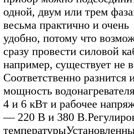
одной, двум или трем фаза
весьма практично и очень
удобно, потому что возмо
сразу провести силовой ка
например, существует не в
Соответственно разнится 
мощность водонагревателя
4 и 6 кВт и рабочее напря
— 220 В и 380 В.Регулиро
температурыУстановленны