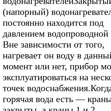
водонагревателейЗакрыты
(напорный) водонагревате
постоянно находится под
давлением водопроводной 
Вне зависимости от того,
нагревает он воду в данны
момент или нет, прибор м
эксплуатироваться на неск
точек водоснабжения.Когд
горячая вода есть — краны
закрыты, а краны 1 и 2