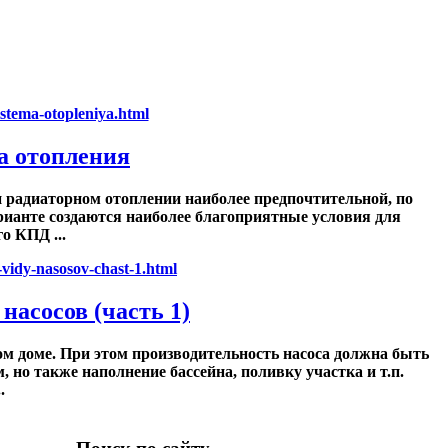
а отопления
радиаторном отоплении наиболее предпочтительной, по
рианте создаются наиболее благоприятные условия для
о КПД ...
насосов (часть 1)
ом доме. При этом производительность насоса должна быть
, но также наполнение бассейна, поливку участка и т.п.
.