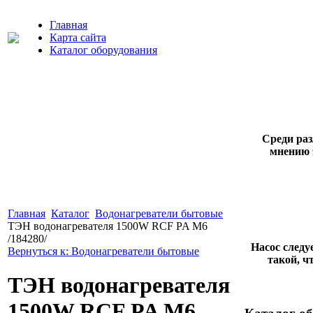
Главная
Карта сайта
Каталог оборудования
Среди раз
мнению 
Главная
Каталог
Водонагреватели бытовые
ТЭН водонагревателя 1500W RCF PA M6
/184280/
Насос следу
Вернуться к: Водонагреватели бытовые
такой, ч
ТЭН водонагревателя
1500W RCF PA M6