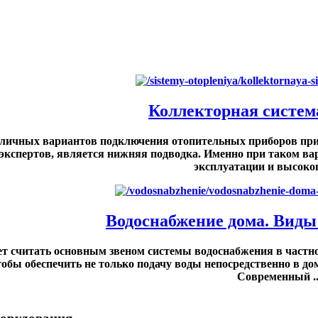
Коллекторная систем
личных вариантов подключения отопительных приборов при 
экспертов, является нижняя подводка. Именно при таком ва
эксплуатации и высоког
Водоснабжение дома. Виды 
ет считать основным звеном системы водоснабжения в частн
тобы обеспечить не только подачу воды непосредственно в дом
Современный ..