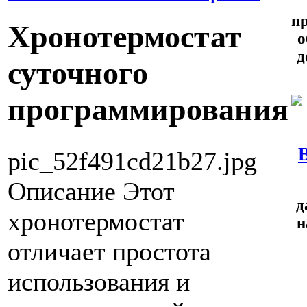
п
Хронотермостат
о
д
суточного
программирования
pic_52f491cd21b27.jpg
Описание
Этот
д
хронотермостат
н
отличает простота
использования и