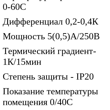
0-60С
Дифференциал 0,2-0,4К
Мощность 5(0,5)А/250В
Термический градиент-
1К/15мин
Степень защиты - IP20
Показание температуры
помещения 0/40С