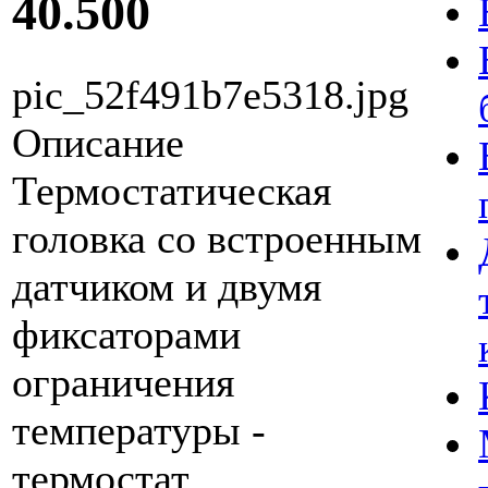
40.500
pic_52f491b7e5318.jpg
Описание
Термостатическая
головка со встроенным
датчиком и двумя
фиксаторами
ограничения
температуры -
термостат,