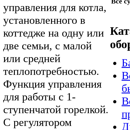
Все с
управления для котла,
установленного в
Кат
коттедже на одну или
обо
две семьи, с малой
или средней
Б
теплопотребностью.
В
Функция управления
б
для работы с 1-
В
ступенчатой горелкой.
п
С регулятором
Д