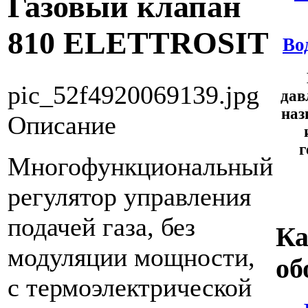
Газовый клапан
810 ELETTROSIT
Во
pic_52f4920069139.jpg
дав
наз
Описание
г
Многофункциональный
регулятор управления
подачей газа, без
Ка
модуляции мощности,
об
с термоэлектрической