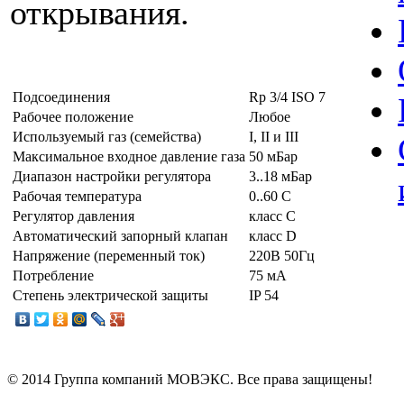
открывания.
Подсоединения
Rp 3/4 ISO 7
Рабочее положение
Любое
Используемый газ (семейства)
I, II и III
Максимальное входное давление газа
50 мБар
Диапазон настройки регулятора
3..18 мБар
Рабочая температура
0..60 С
Регулятор давления
класс C
Автоматический запорный клапан
класс D
Напряжение (переменный ток)
220В 50Гц
Потребление
75 мА
Степень электрической защиты
IP 54
© 2014 Группа компаний МОВЭКС. Все права защищены!